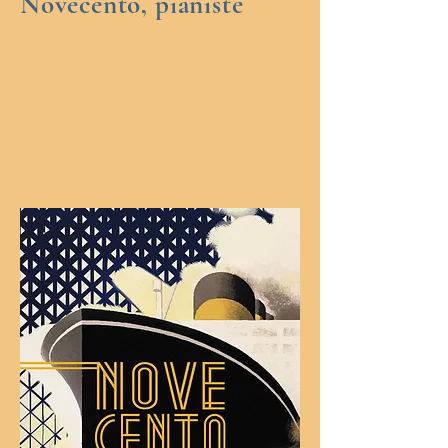
Novecento, pianiste