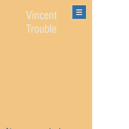
Vincent
Trouble